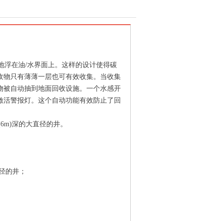
确地浮在油/水界面上。这样的设计使得碳
收物只有薄薄一层也可有效收集。当收集
物被自动抽到地面回收设施。一个水感开
激活警报灯。这个自动功能有效防止了回
6m)深的大直径的井。
直径的井；