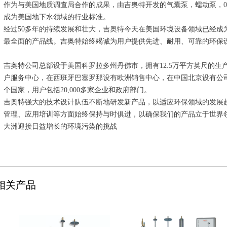
作为与美国地质调查局合作的成果，由吉奥特开发的气囊泵，蠕动泵，0
成为美国地下水领域的行业标准。
经过50多年的持续发展和壮大，吉奥特今天在美国环境设备领域已经成
最全面的产品线。吉奥特始终竭诚为用户提供先进、耐用、可靠的环保
吉奥特公司总部设于美国科罗拉多州丹佛市，拥有12.5万平方英尺的
户服务中心，在西班牙巴塞罗那设有欧洲销售中心，在中国北京设有公司
个国家，用户包括20,000多家企业和政府部门。
吉奥特强大的技术设计队伍不断地研发新产品，以适应环保领域的发展
管理、应用培训等方面始终保持与时俱进，以确保我们的产品立于世界
大洲迎接日益增长的环境污染的挑战
相关产品