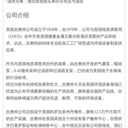
›油水分离：通过密度探头来区分水层与油层
公司介绍
美国吉奥特公司成立于1956年，在1978年，公司与美国地质调查局
（USGS）合作开发美国微量金属元素分析项目需要的产品和技
术。从此，吉奥特由特殊专业机加工工厂转型成为环保设备制造供
应商。
作为与美国地质调查局合作的成果，由吉奥特开发的气囊泵，蠕动
泵，0.45微米采样过滤器和过滤器支架，已经成为美国地下水领域
的行业标准。
经过50多年的持续发展和壮大，吉奥特今天在美国环境设备领域已
经成为占有市场重要份额的生产供应商，拥有最全面的产品线。吉
奥特始终竭诚为用户提供先进、耐用、可靠的环保设备。
吉奥特公司总部设于美国科罗拉多州丹佛市，拥有12.5万平方英尺
的生产设施。吉奥特在美国其他五个州设有客户服务中心，在西班
牙巴塞罗那设有欧洲销售中心，在中国北京设有公司联络处。我们