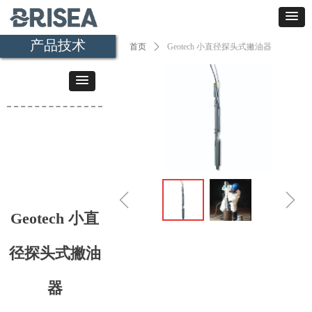
产品技术
首页
ꄲ
Geotech 小直径探头式撇油器
ꁆ
ꁇ
Geotech 小直
径探头式撇油
器