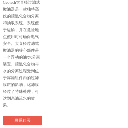
Geotech大直径过滤式
撇油器是一款独特高
效的碳氢化合物分离
和抽取系统。系统便
于运输，并在危险地
点使用时可确保电气
安全。大直径过滤式
撇油器的核心部件是
一个浮动的油/水分离
装置。碳氢化合物与
水的分离过程受到位
于浮漂组件内的过滤
膜层的影响，此滤膜
经过了特殊处理，可
达到亲油疏水的效
果。
联系购买