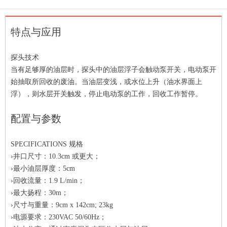
特点与应用
探头技术
当有足够厚的油层时，探头中的油层浮子会触动泵开关，电动泵开
始抽取所回收的废油。当油层变浅，或水位上升（油水界面上
浮），则水层开关触发，停止电动泵的工作，回收工作暂停。
配置与参数
SPECIFICATIONS 规格
›井口尺寸：10.3cm 或更大；
›最小油层厚度：5cm
›回收流量：1.9 L/min；
›最大扬程：30m；
›尺寸与重量：9cm x 142cm; 23kg
›电源要求：230VAC 50/60Hz；