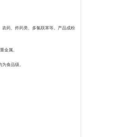
、农药、炸药类、多氯联苯等。产品成粉
见重金属。
均为食品级。