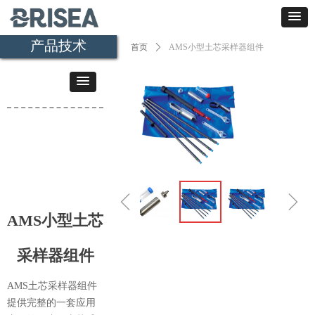
产品技术
首页
ꄲ
AMS小型土芯采样器组件
ꁆ
ꁇ
AMS小型土芯
采样器组件
AMS土芯采样器组件
提供完整的一套应用