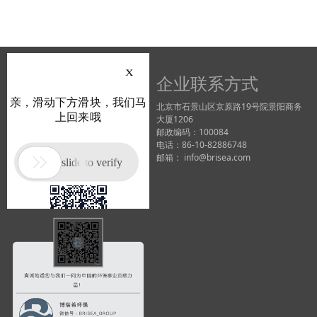
企业联系方式
北京市石景山区京原路19号院景阳商务
大厦1206
邮政编码：100084
电话：86-10-82886748
邮箱： info@brisea.com